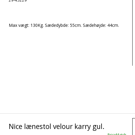
Max vægt: 130Kg. Sædedybde: 55cm. Sædehøjde: 44cm.
Nice lænestol velour karry gul.
PriceMatch