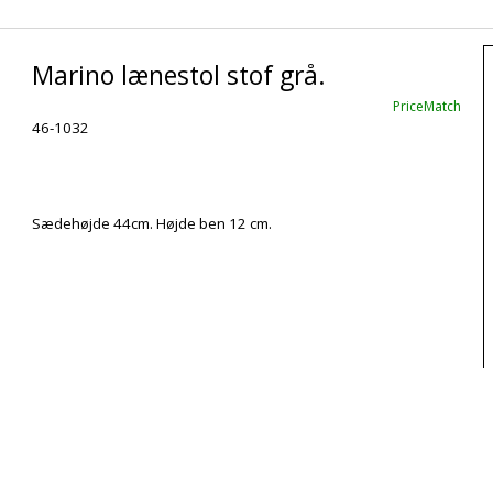
Marino lænestol stof grå.
PriceMatch
46-1032
Sædehøjde 44cm. Højde ben 12 cm.