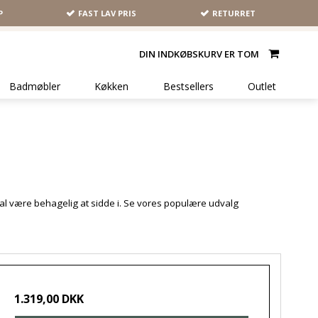
P
FAST LAV PRIS
RETURRET
DIN INDKØBSKURV ER TOM
Badmøbler
Køkken
Bestsellers
Outlet
skal være behagelig at sidde i. Se vores populære udvalg
1.319,00 DKK