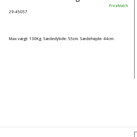
PriceMatch
29-45057
Max vægt: 130Kg. Sædedybde: 55cm. Sædehøjde: 44cm.