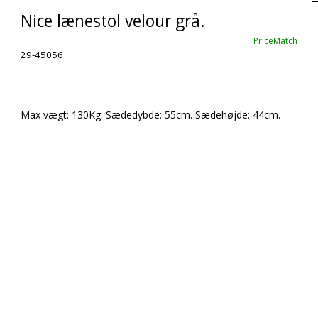
Nice lænestol velour grå.
PriceMatch
29-45056
Max vægt: 130Kg. Sædedybde: 55cm. Sædehøjde: 44cm.