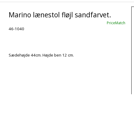
Marino lænestol fløjl sandfarvet.
PriceMatch
46-1040
Sædehøjde 44cm. Højde ben 12 cm.