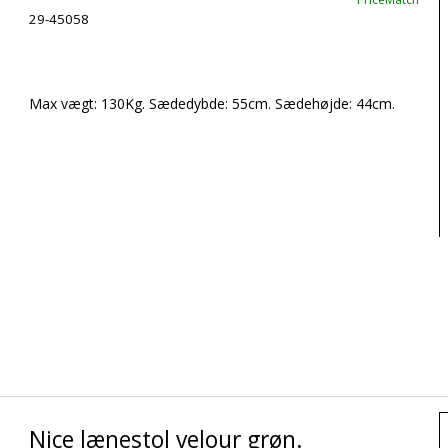
29-45058
Max vægt: 130Kg. Sædedybde: 55cm. Sædehøjde: 44cm.
Nice lænestol velour grøn.