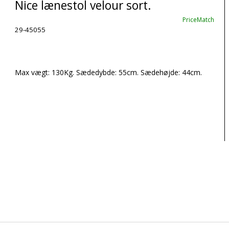
Nice lænestol velour sort.
PriceMatch
29-45055
Max vægt: 130Kg. Sædedybde: 55cm. Sædehøjde: 44cm.