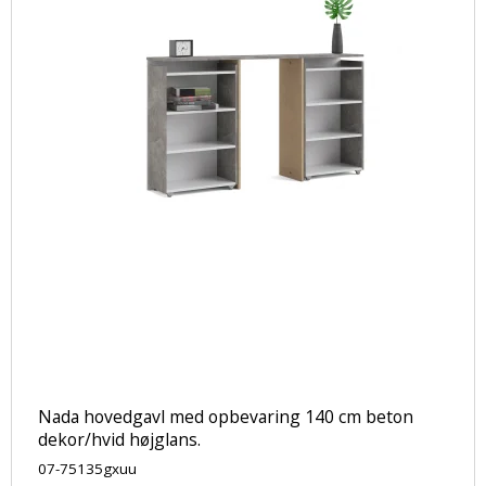
Nada hovedgavl med opbevaring 140 cm beton
dekor/hvid højglans.
07-75135gxuu