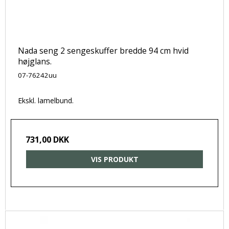
Nada seng 2 sengeskuffer bredde 94 cm hvid
højglans.
07-76242uu
Ekskl. lamelbund.
731,00 DKK
VIS PRODUKT