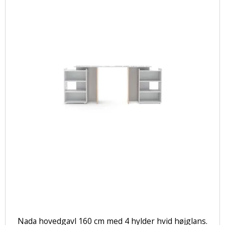
Nada hovedgavl 160 cm med 4 hylder hvid højglans.