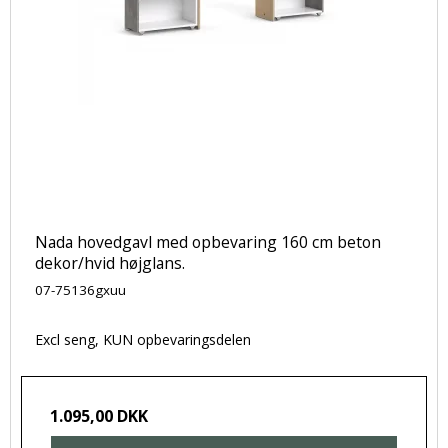
Nada hovedgavl med opbevaring 160 cm beton
dekor/hvid højglans.
07-75136gxuu
Excl seng, KUN opbevaringsdelen
1.095,00 DKK