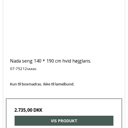
Nada seng 140 * 190 cm hvid højglans.
07-75212uuuu
Kun til boxmadras. Ikke til lamelbund.
2.735,00 DKK
VIS PRODUKT