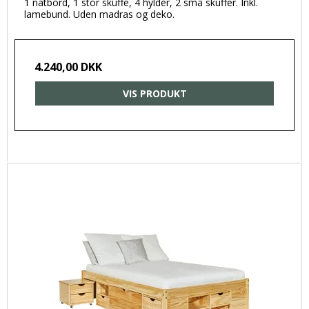
1 natbord, 1 stor skuffe, 4 hylder, 2 små skuffer. Inkl.
lamebund. Uden madras og deko.
4.240,00 DKK
VIS PRODUKT