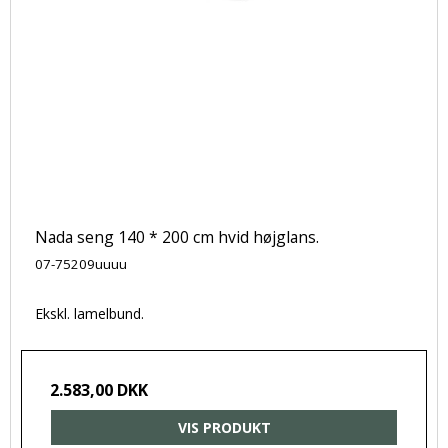
Nada seng 140 * 200 cm hvid højglans.
07-75209uuuu
Ekskl. lamelbund.
2.583,00 DKK
VIS PRODUKT