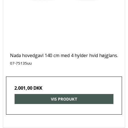
Nada hovedgavl 140 cm med 4 hylder hvid højglans.
07-75135uu
2.001,00 DKK
VIS PRODUKT