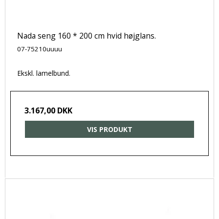
Nada seng 160 * 200 cm hvid højglans.
07-75210uuuu
Ekskl. lamelbund.
3.167,00 DKK
VIS PRODUKT