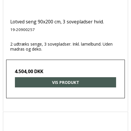
Lotved seng 90x200 cm, 3 sovepladser hvid.
19-20900257
2 udtræks senge, 3 sovepladser. Inkl. lamelbund. Uden
madras og deko.
4.504,00 DKK
VIS PRODUKT