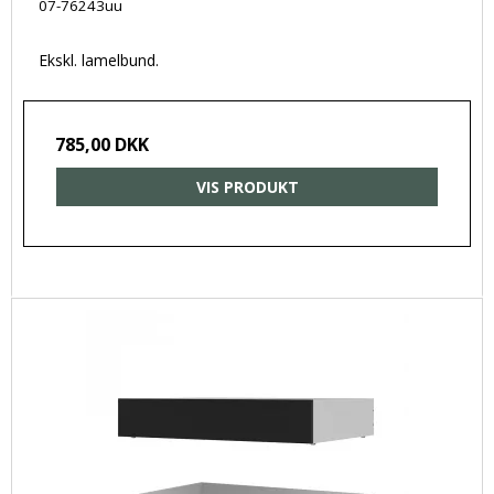
07-76243uu
Ekskl. lamelbund.
785,00 DKK
VIS PRODUKT