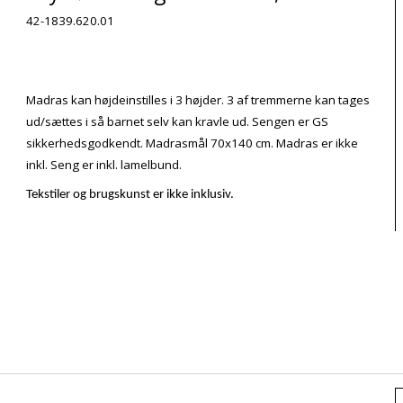
42-1839.620.01
Madras kan højdeinstilles i 3 højder. 3 af tremmerne kan tages
ud/sættes i så barnet selv kan kravle ud. Sengen er GS
sikkerhedsgodkendt. Madrasmål 70x140 cm. Madras er ikke
inkl. Seng er inkl. lamelbund.
Tekstiler og brugskunst er ikke inklusiv.