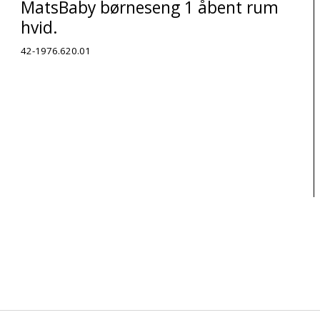
MatsBaby børneseng 1 åbent rum
hvid.
42-1976.620.01