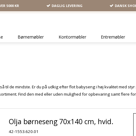
VER 5000 KR
DAGLIG LEVERING
DANSK SHO
se
Børnemøbler
Kontormøbler
Entremøbler
 til de mindste. Er du på udkig efter flot babyseng i høj kvalitet med styr
sortiment. Find den med eller uden mulighed for opbevaring samt flere for
Olja børneseng 70x140 cm, hvid.
42-1553.620.01