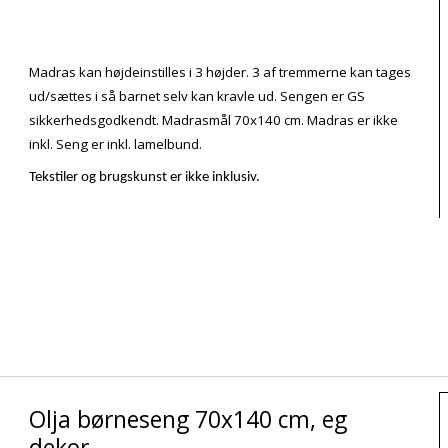
Madras kan højdeinstilles i 3 højder. 3 af tremmerne kan tages
ud/sættes i så barnet selv kan kravle ud. Sengen er GS
sikkerhedsgodkendt. Madrasmål 70x140 cm. Madras er ikke
inkl. Seng er inkl. lamelbund.
Tekstiler og brugskunst er ikke inklusiv.
Olja børneseng 70x140 cm, eg
dekor.