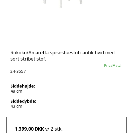
Rokoko/Amaretta spisestuestol i antik hvid med
sort stribet stof.
PriceMatch
24-3557
Siddehøjde:
48 cm
Siddedybde:
43 cm
v/ 2 stk.
1.399,00 DKK