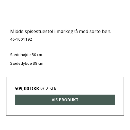
Midde spisestuestol i mørkegrå med sorte ben.
46-1001192
Sædehøjde 50 cm
Sædedybde 38 cm
v/ 2 stk.
509,00 DKK
VIS PRODUKT