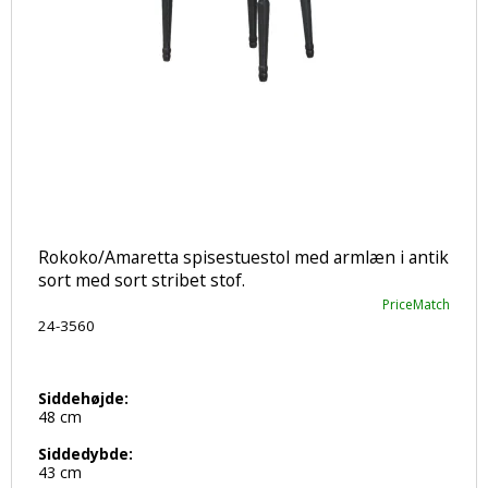
Rokoko/Amaretta spisestuestol med armlæn i antik
sort med sort stribet stof.
PriceMatch
24-3560
Siddehøjde:
48 cm
Siddedybde:
43 cm