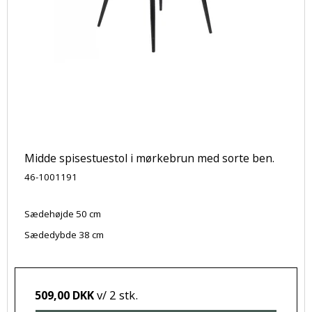
Midde spisestuestol i mørkebrun med sorte ben.
46-1001191
Sædehøjde 50 cm
Sædedybde 38 cm
v/ 2 stk.
509,00 DKK