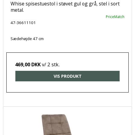
Whise spisestuestol i støvet gul og grå, stel i sort
metal.
PriceMatch
47-36611101
Sædehøjde 47 cm
v/ 2 stk.
469,00 DKK
VIS PRODUKT