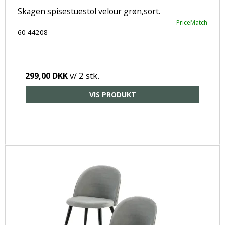
Skagen spisestuestol velour grøn,sort.
PriceMatch
60-44208
v/ 2 stk.
299,00 DKK
VIS PRODUKT