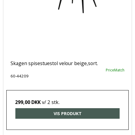
Skagen spisestuestol velour beige,sort.
PriceMatch
60-44209
v/ 2 stk.
299,00 DKK
VIS PRODUKT