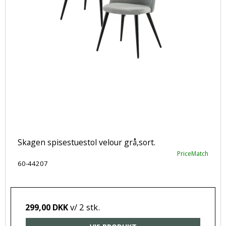
Skagen spisestuestol velour grå,sort.
PriceMatch
60-44207
v/ 2 stk.
299,00 DKK