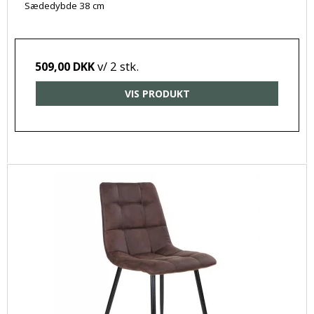
Sædedybde 38 cm
v/ 2 stk.
509,00 DKK
VIS PRODUKT