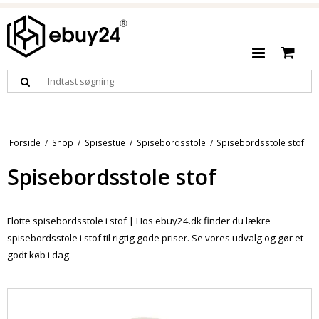
Forside
/
Shop
/
Spisestue
/
Spisebordsstole
/
Spisebordsstole stof
Spisebordsstole stof
Flotte spisebordsstole i stof | Hos ebuy24.dk finder du lækre
spisebordsstole
i stof til rigtig gode priser. Se vores udvalg og gør et
godt køb i dag.