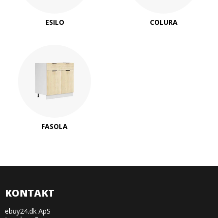
ESILO
COLURA
FASOLA
KONTAKT
ebuy24.dk ApS