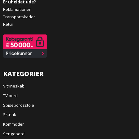
Er uheldet ude?
Reklamationer
Transportskader
Retur
KATEGORIER
Vitrineskab
TV bord
Spisebordsstole
Skænk
Kommoder
Sengebord