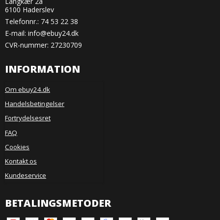
Langkær 2a
6100 Haderslev
Telefonnr.:
74 53 22 38
E-mail
:
info@ebuy24.dk
CVR-nummer: 27230709
INFORMATION
Om ebuy24.dk
Handelsbetingelser
Fortrydelsesret
FAQ
Cookies
Kontakt os
Kundeservice
BETALINGSMETODER