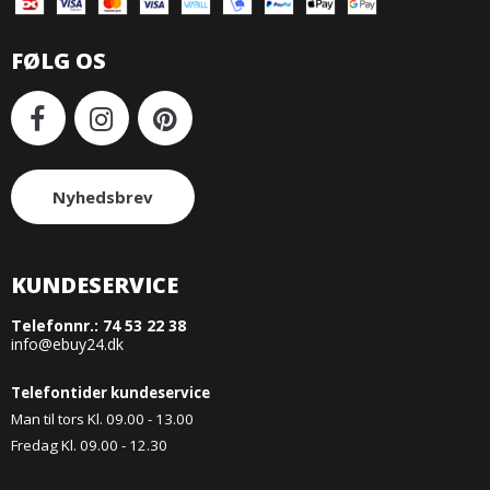
FØLG OS
Nyhedsbrev
KUNDESERVICE
Telefonnr.:
74 53 22 38
info@ebuy24.dk
Telefontider kundeservice
Man til tors Kl. 09.00 - 13.00
Fredag Kl. 09.00 - 12.30