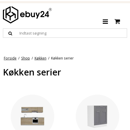
Forside
/
Shop
/
Køkken
/
Køkken serier
Køkken serier