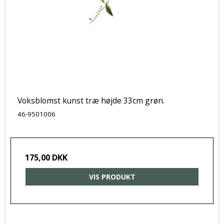
Voksblomst kunst træ højde 33cm grøn.
46-9501006
175,00 DKK
VIS PRODUKT