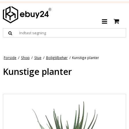
Forside
/
Shop
/
Stue
/
Boligtilbehør
/
Kunstige planter
Kunstige planter