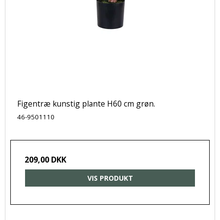
Figentræ kunstig plante H60 cm grøn.
46-9501110
209,00 DKK
VIS PRODUKT