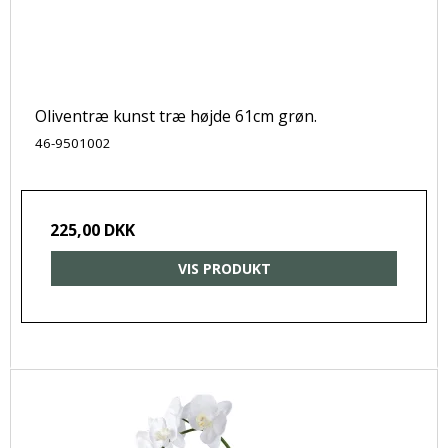
Oliventræ kunst træ højde 61cm grøn.
46-9501002
225,00 DKK
VIS PRODUKT