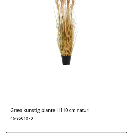
Græs kunstig plante H110 cm natur.
46-9501070