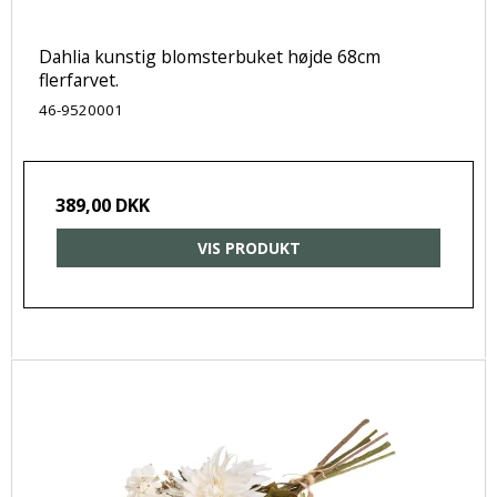
Dahlia kunstig blomsterbuket højde 68cm
flerfarvet.
46-9520001
389,00 DKK
VIS PRODUKT