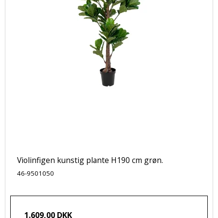
Violinfigen kunstig plante H190 cm grøn.
46-9501050
1.609,00 DKK