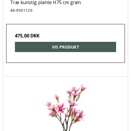
Træ kunstig plante H75 cm grøn.
46-9501120
475,00 DKK
VIS PRODUKT