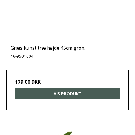
Græs kunst træ højde 45cm grøn.
46-9501004
179,00 DKK
VIS PRODUKT