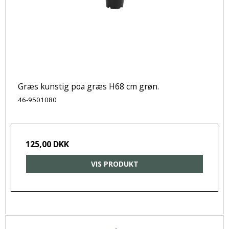
Græs kunstig poa græs H68 cm grøn.
46-9501080
125,00 DKK
VIS PRODUKT