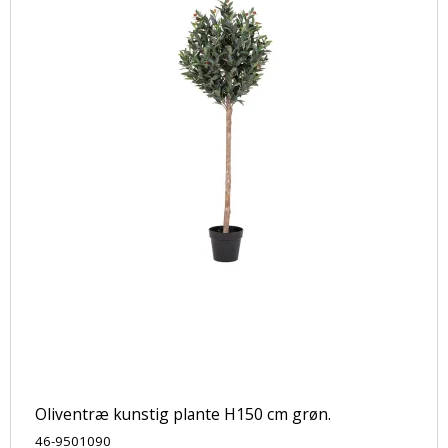
Oliventræ kunstig plante H150 cm grøn.
46-9501090