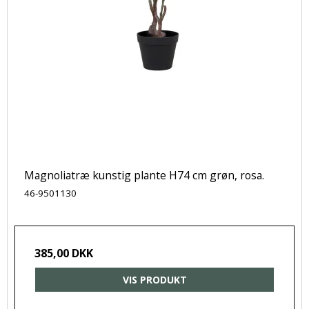
Magnoliatræ kunstig plante H74 cm grøn, rosa.
46-9501130
385,00 DKK
VIS PRODUKT