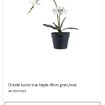
Orkidé kunst træ højde 49cm grøn,hvid.
46-9501003