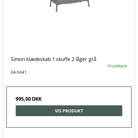
Simon klædeskab 1 skuffe 2 låger grå.
PriceMatch
04-5041
995,00 DKK
VIS PRODUKT