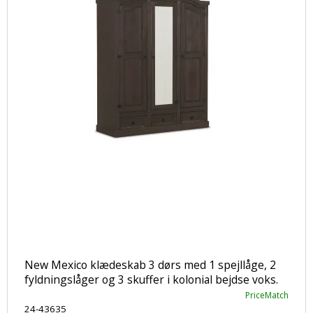
New Mexico klædeskab 3 dørs med 1 spejllåge, 2
fyldningslåger og 3 skuffer i kolonial bejdse voks.
PriceMatch
24-43635