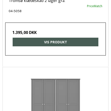
Tromsø klædeskab 2 låger grå.
PriceMatch
04-5058
1.395,00 DKK
VIS PRODUKT