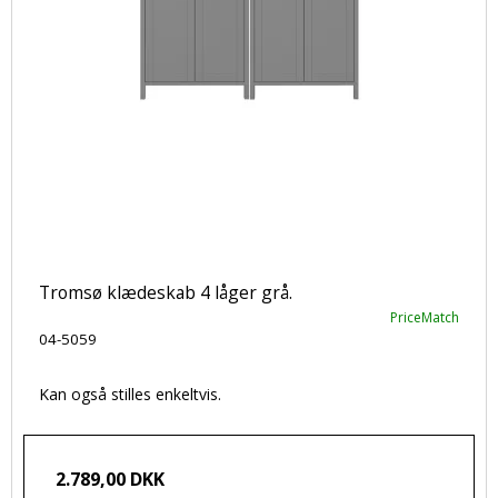
Tromsø klædeskab 4 låger grå.
PriceMatch
04-5059
Kan også stilles enkeltvis.
2.789,00 DKK