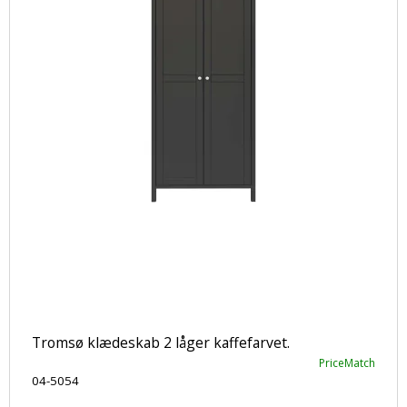
Tromsø klædeskab 2 låger kaffefarvet.
PriceMatch
04-5054