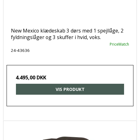
New Mexico klædeskab 3 dørs med 1 spejllåge, 2
fyldningslåger og 3 skuffer i hvid, voks.
PriceMatch
24-43636
4.495,00 DKK
VIS PRODUKT