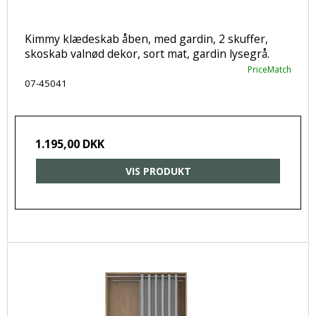
Kimmy klædeskab åben, med gardin, 2 skuffer,
skoskab valnød dekor, sort mat, gardin lysegrå.
PriceMatch
07-45041
1.195,00 DKK
VIS PRODUKT