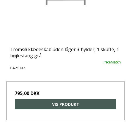
Tromsø klædeskab uden låger 3 hylder, 1 skuffe, 1
bøjlestang grå.
PriceMatch
04-5092
795,00 DKK
VIS PRODUKT