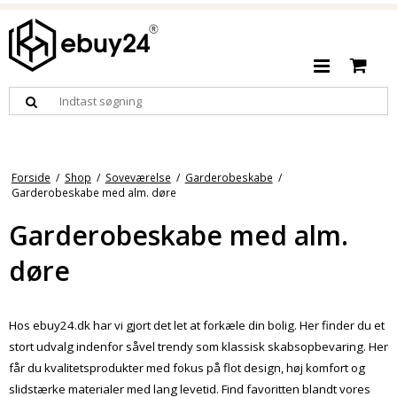
Forside
/
Shop
/
Soveværelse
/
Garderobeskabe
/
Garderobeskabe med alm. døre
Garderobeskabe med alm.
døre
Hos ebuy24.dk har vi gjort det let at forkæle din bolig. Her finder du et
stort udvalg indenfor såvel trendy som klassisk skabsopbevaring. Her
får du kvalitetsprodukter med fokus på flot design, høj komfort og
slidstærke materialer med lang levetid. Find favoritten blandt vores