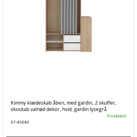
Kimmy klædeskab åben, med gardin, 2 skuffer,
skoskab valnød dekor, hvid, gardin lysegrå.
PriceMatch
07-45040