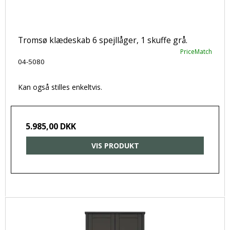
Tromsø klædeskab 6 spejllåger, 1 skuffe grå.
PriceMatch
04-5080
Kan også stilles enkeltvis.
5.985,00 DKK
VIS PRODUKT