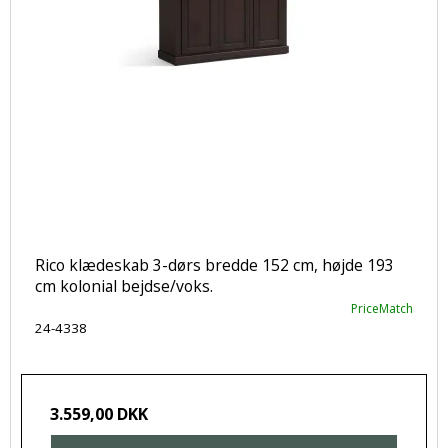
Rico klædeskab 3-dørs bredde 152 cm, højde 193
cm kolonial bejdse/voks.
PriceMatch
24-4338
3.559,00 DKK