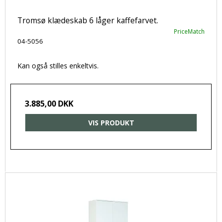
Tromsø klædeskab 6 låger kaffefarvet.
PriceMatch
04-5056
Kan også stilles enkeltvis.
3.885,00 DKK
VIS PRODUKT