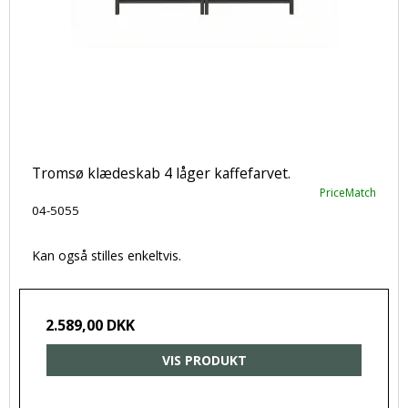
Tromsø klædeskab 4 låger kaffefarvet.
PriceMatch
04-5055
Kan også stilles enkeltvis.
2.589,00 DKK
VIS PRODUKT