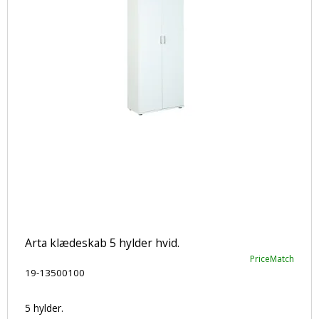
Arta klædeskab 5 hylder hvid.
PriceMatch
19-13500100
5 hylder.