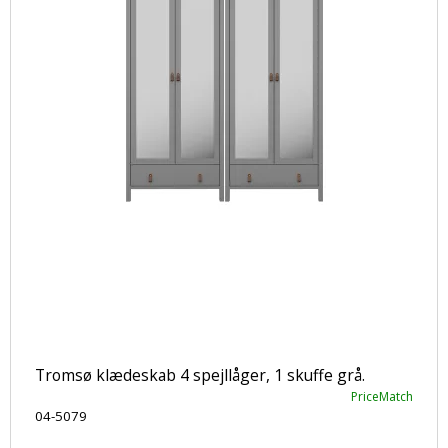
Tromsø klædeskab 4 spejllåger, 1 skuffe grå.
PriceMatch
04-5079