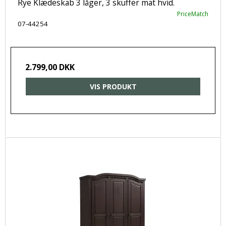
Rye Klædeskab 3 låger, 3 skuffer mat hvid.
PriceMatch
07-44254
2.799,00 DKK
VIS PRODUKT