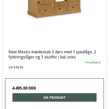
New Mexico klædeskab 3 dørs med 1 spejllåge, 2
fyldningslåger og 3 skuffer i lud, voks.
PriceMatch
24-43634
4.495,00 DKK
VIS PRODUKT