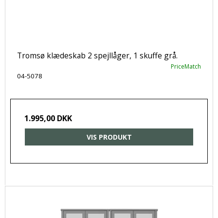
Tromsø klædeskab 2 spejllåger, 1 skuffe grå.
PriceMatch
04-5078
1.995,00 DKK
VIS PRODUKT