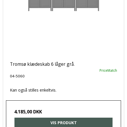
Tromsø klædeskab 6 låger grå.
PriceMatch
04-5060
Kan også stilles enkeltvis.
4.185,00 DKK
VIS PRODUKT