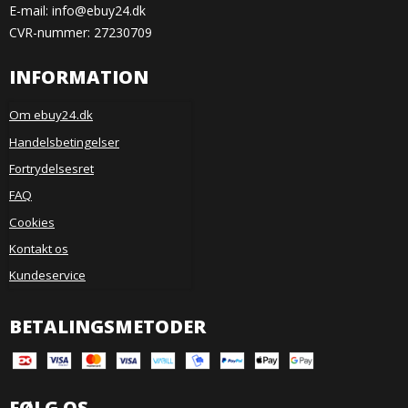
E-mail
:
info@ebuy24.dk
CVR-nummer: 27230709
INFORMATION
Om ebuy24.dk
Handelsbetingelser
Fortrydelsesret
FAQ
Cookies
Kontakt os
Kundeservice
BETALINGSMETODER
FØLG OS