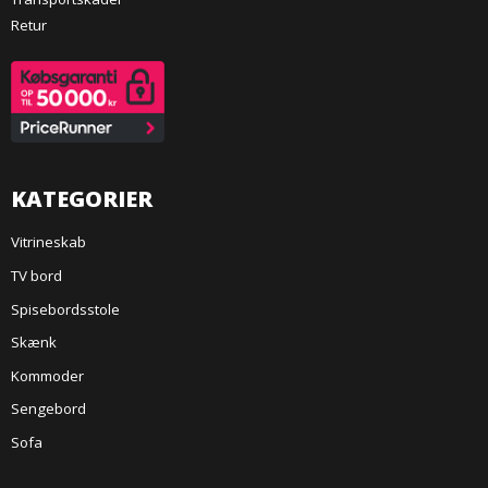
Retur
KATEGORIER
Vitrineskab
TV bord
Spisebordsstole
Skænk
Kommoder
Sengebord
Sofa