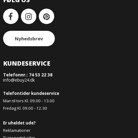
Nyhedsbrev
KUNDESERVICE
Telefonnr.:
74 53 22 38
info@ebuy24.dk
Telefontider kundeservice
Man til tors Kl. 09.00 - 13.00
Fredag Kl. 09.00 - 12.30
Er uheldet ude?
Reklamationer
Transportskader