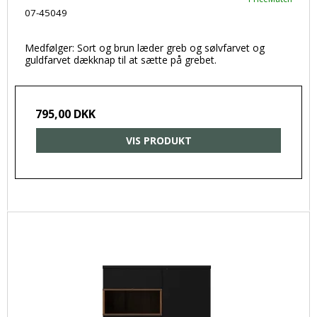
07-45049
Medfølger: Sort og brun læder greb og sølvfarvet og
guldfarvet dækknap til at sætte på grebet.
795,00 DKK
VIS PRODUKT