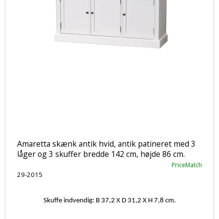
Amaretta skænk antik hvid, antik patineret med 3
låger og 3 skuffer bredde 142 cm, højde 86 cm.
PriceMatch
29-2015
Skuffe indvendig: B 37,2 X D 31,2 X H 7,8 cm.