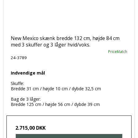
New Mexico skænk bredde 132 cm, højde 84 cm
med 3 skuffer og 3 låger hvid/voks.
PriceMatch
24-3789
Indvendige mål
Skuffe:
Bredde 31 cm / højde 10 cm / dybde 32,5 cm
Bag de 3 låger:
Bredde 125 cm / højde 56 cm / dybde 39 cm
2.715,00 DKK