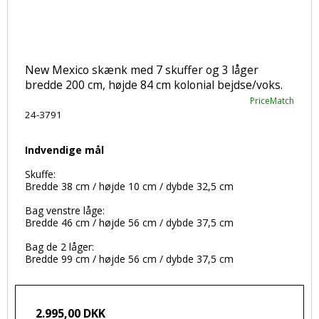
New Mexico skænk med 7 skuffer og 3 låger
bredde 200 cm, højde 84 cm kolonial bejdse/voks.
PriceMatch
24-3791
Indvendige mål
Skuffe:
Bredde 38 cm / højde 10 cm / dybde 32,5 cm
Bag venstre låge:
Bredde 46 cm / højde 56 cm / dybde 37,5 cm
Bag de 2 låger:
Bredde 99 cm / højde 56 cm / dybde 37,5 cm
2.995,00 DKK