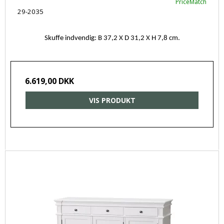
PriceMatch
29-2035
Skuffe indvendig: B 37,2 X D 31,2 X H 7,8 cm.
6.619,00 DKK
VIS PRODUKT