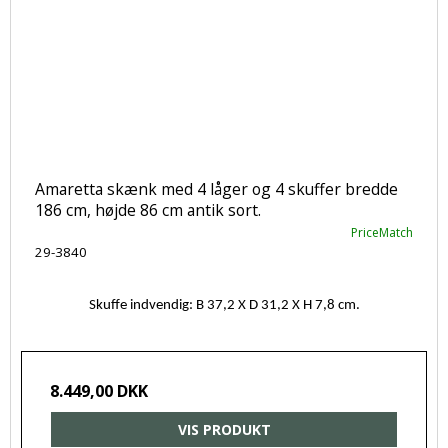
Amaretta skænk med 4 låger og 4 skuffer bredde
186 cm, højde 86 cm antik sort.
PriceMatch
29-3840
Skuffe indvendig: B 37,2 X D 31,2 X H 7,8 cm.
8.449,00 DKK
VIS PRODUKT