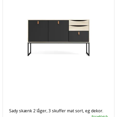
Sady skænk 2 låger, 3 skuffer mat sort, eg dekor.
PriceMatch