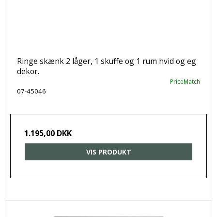
Ringe skænk 2 låger, 1 skuffe og 1 rum hvid og eg
dekor.
PriceMatch
07-45046
1.195,00 DKK
VIS PRODUKT