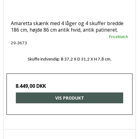
Amaretta skænk med 4 låger og 4 skuffer bredde
186 cm, højde 86 cm antik hvid, antik patineret.
PriceMatch
29-3673
Skuffe indvendig: B 37,2 X D 31,2 X H 7,8 cm.
8.449,00 DKK
VIS PRODUKT