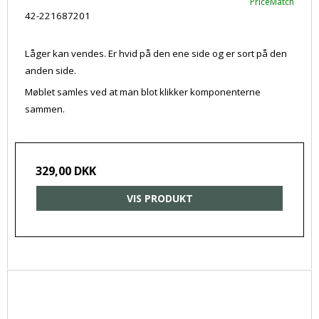
PriceMatch
42-221687201
Låger kan vendes. Er hvid på den ene side og er sort på den
anden side.
Møblet samles ved at man blot klikker komponenterne
sammen.
329,00 DKK
VIS PRODUKT