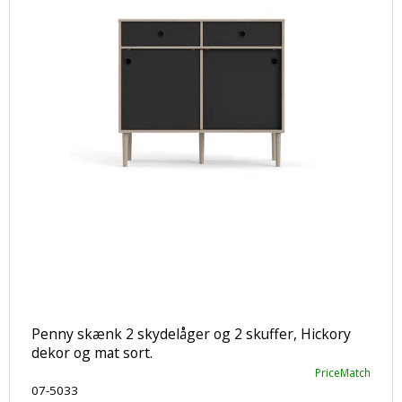
Penny skænk 2 skydelåger og 2 skuffer, Hickory
dekor og mat sort.
PriceMatch
07-5033