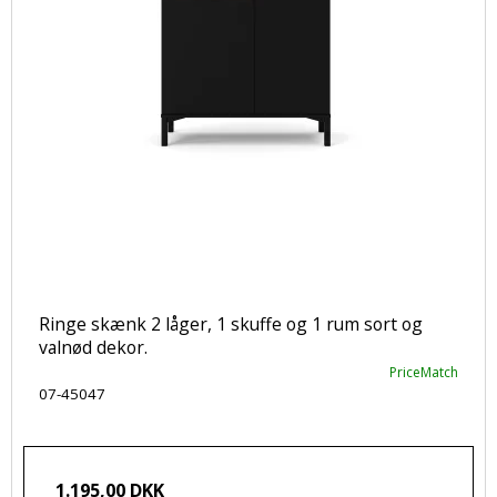
Ringe skænk 2 låger, 1 skuffe og 1 rum sort og
valnød dekor.
PriceMatch
07-45047
1.195,00 DKK