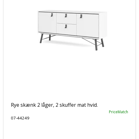
Rye skænk 2 låger, 2 skuffer mat hvid.
PriceMatch
07-44249