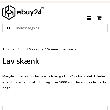
Forside
/
Shop
/
Spisestue
/
Skænke
/
Lav skænk
Lav skænk
Mangler du en ny flot lav skænk til en god pris? Så har vi det du leder
efter. Hos os får du altid Fri fragt over 5000 kr og levering indenfor få
dage.