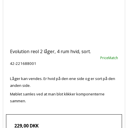
Evolution reol 2 låger, 4 rum hvid, sort.
PriceMatch
42-221688001
Låger kan vendes. Er hvid på den ene side og er sort på den
anden side.
Møblet samles ved at man blot klikker komponenterne
sammen.
229,00 DKK