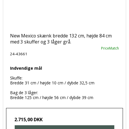
New Mexico skænk bredde 132 cm, højde 84 cm
med 3 skuffer og 3 låger grå.
PriceMatch
24-43661
Indvendige mål
Skuffe:
Bredde 31 cm / højde 10 cm / dybde 32,5 cm
Bag de 3 låger:
Bredde 125 cm / højde 56 cm / dybde 39 cm
2.715,00 DKK