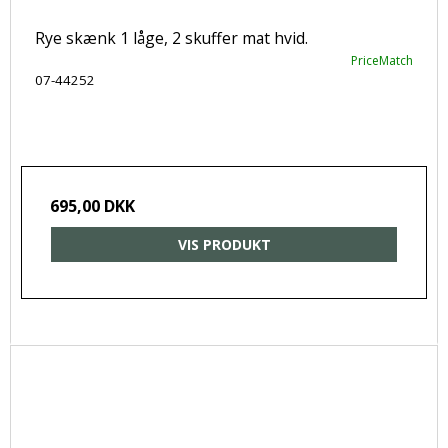
Rye skænk 1 låge, 2 skuffer mat hvid.
PriceMatch
07-44252
695,00 DKK
VIS PRODUKT