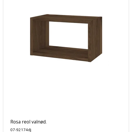
Rosa reol valnød.
07-92174dj