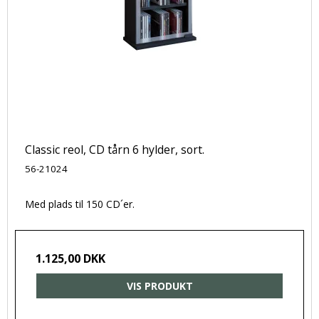
Classic reol, CD tårn 6 hylder, sort.
56-21024
Med plads til 150 CD´er.
1.125,00 DKK
VIS PRODUKT