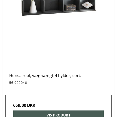
Honsa reol, væghængt 4 hylder, sort.
56-900046
659,00 DKK
VIS PRODUKT