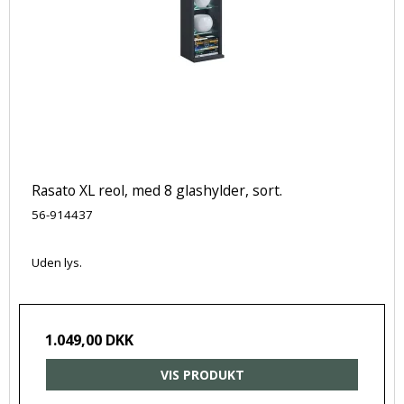
Rasato XL reol, med 8 glashylder, sort.
56-914437
Uden lys.
1.049,00 DKK
VIS PRODUKT