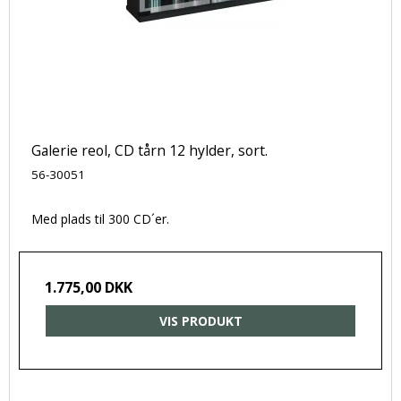
Galerie reol, CD tårn 12 hylder, sort.
56-30051
Med plads til 300 CD´er.
1.775,00 DKK
VIS PRODUKT