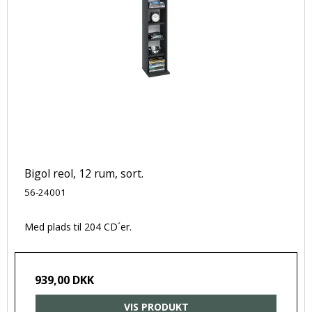
Bigol reol, 12 rum, sort.
56-24001
Med plads til 204 CD´er.
939,00 DKK
VIS PRODUKT