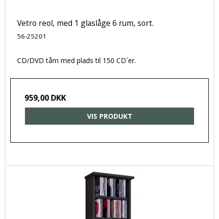
Vetro reol, med 1 glaslåge 6 rum, sort.
56-25201
CD/DVD tårn med plads til 150 CD´er.
959,00 DKK
VIS PRODUKT