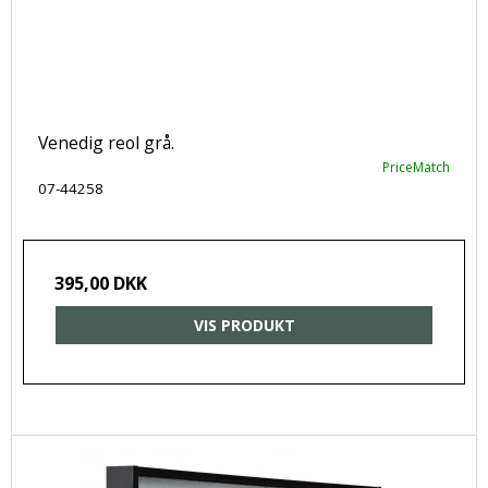
Venedig reol grå.
PriceMatch
07-44258
395,00 DKK
VIS PRODUKT