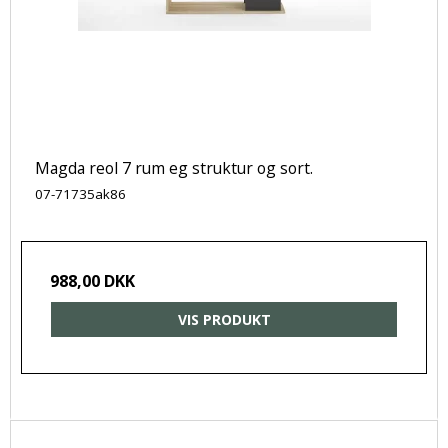
Magda reol 7 rum eg struktur og sort.
07-71735ak86
988,00 DKK
VIS PRODUKT