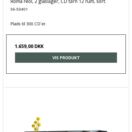
Roma reol, 2 glaslåger, CD tårn 12 rum, sort.
56-50401
Plads til 300 CD´er.
1.659,00 DKK
VIS PRODUKT