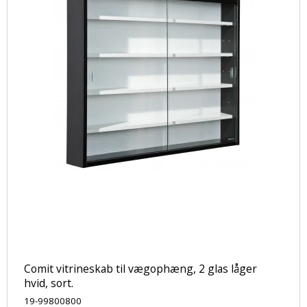
Comit vitrineskab til vægophæng, 2 glas låger
hvid, sort.
19-99800800