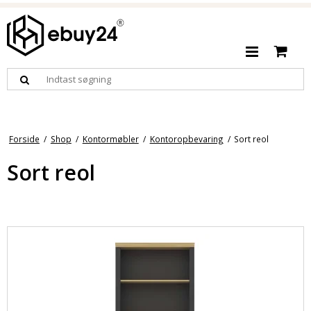
Forside
/
Shop
/
Kontormøbler
/
Kontoropbevaring
/
Sort reol
Sort reol