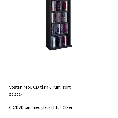
Vostan reol, CD tårn 6 rum, sort.
56-25241
CD/DVD tårn med plads til 150 CD´er.