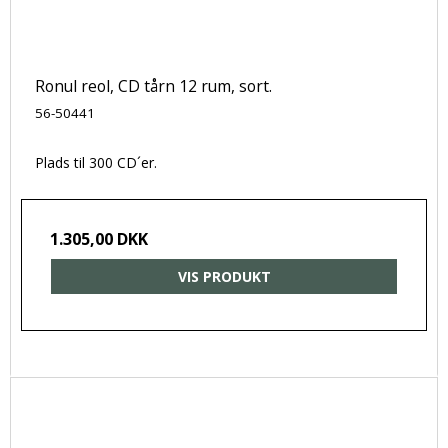
Ronul reol, CD tårn 12 rum, sort.
56-50441
Plads til 300 CD´er.
1.305,00 DKK
VIS PRODUKT