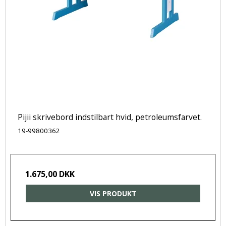
Pijii skrivebord indstilbart hvid, petroleumsfarvet.
19-99800362
1.675,00 DKK
VIS PRODUKT