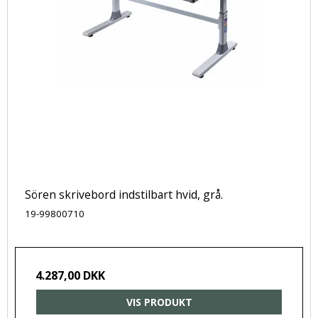
Sören skrivebord indstilbart hvid, grå.
19-99800710
4.287,00 DKK
VIS PRODUKT