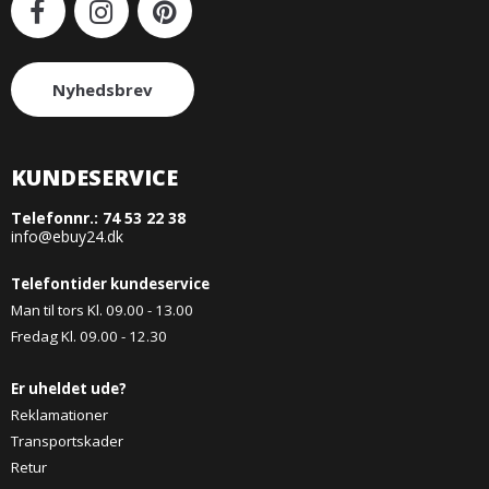
Nyhedsbrev
KUNDESERVICE
Telefonnr.:
74 53 22 38
info@ebuy24.dk
Telefontider kundeservice
Man til tors Kl. 09.00 - 13.00
Fredag Kl. 09.00 - 12.30
Er uheldet ude?
Reklamationer
Transportskader
Retur