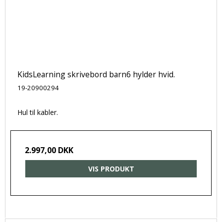
KidsLearning skrivebord barn6 hylder hvid.
19-20900294
Hul til kabler.
2.997,00 DKK
VIS PRODUKT