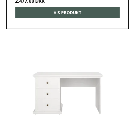
2.477,00 DKK
VIS PRODUKT