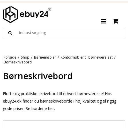
Forside
/
Shop
/
Børnemøbler
/
Kontormøbler til børneværelset
/
Børneskrivebord
Børneskrivebord
Flotte og praktiske skrivebord til ethvert børneværelse! Hos
ebuy24.dk finder du børneskriveborde i høj kvalitet og til rigtig
gode priser. Se bordene her.