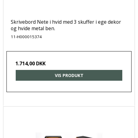
Skrivebord Nete i hvid med 3 skuffer i ege dekor
og hvide metal ben.
11-H000015374
1.714,00 DKK
VIS PRODUKT