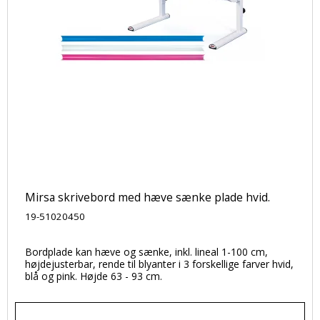
Mirsa skrivebord med hæve sænke plade hvid.
19-51020450
Bordplade kan hæve og sænke, inkl. lineal 1-100 cm,
højdejusterbar, rende til blyanter i 3 forskellige farver hvid,
blå og pink. Højde 63 - 93 cm.