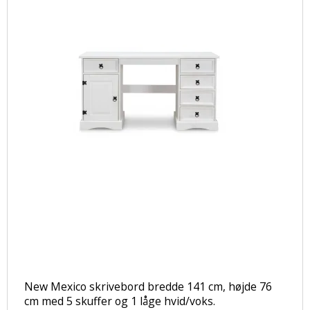
New Mexico skrivebord bredde 141 cm, højde 76
cm med 5 skuffer og 1 låge hvid/voks.