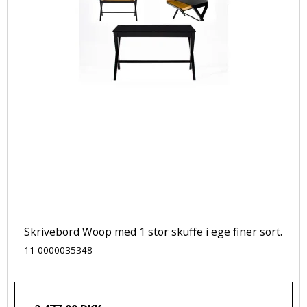
Skrivebord Woop med 1 stor skuffe i ege finer sort.
11-0000035348