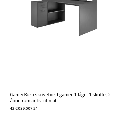
GamerBüro skrivebord gamer 1 låge, 1 skuffe, 2
åbne rum antracit mat.
42-2039.007.21