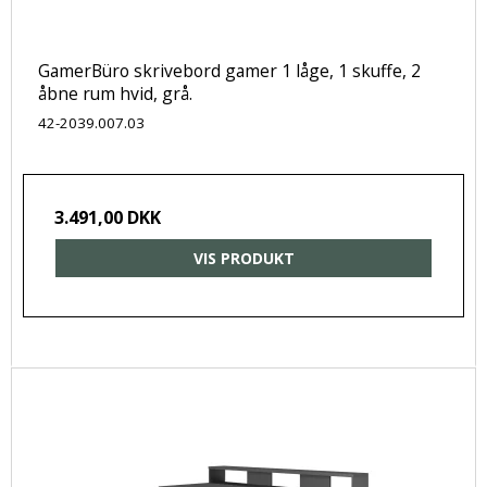
GamerBüro skrivebord gamer 1 låge, 1 skuffe, 2
åbne rum hvid, grå.
42-2039.007.03
3.491,00 DKK
VIS PRODUKT