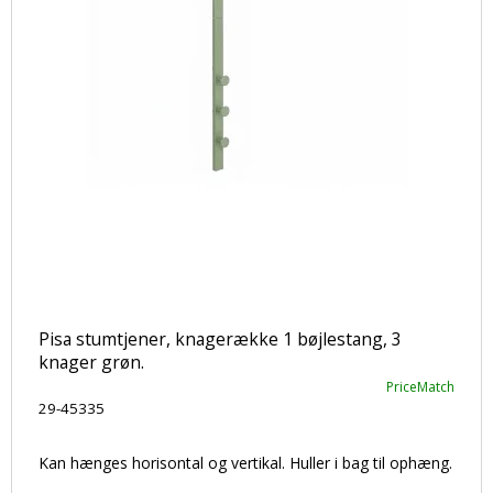
Pisa stumtjener, knagerække 1 bøjlestang, 3
knager grøn.
PriceMatch
29-45335
Kan hænges horisontal og vertikal. Huller i bag til ophæng.