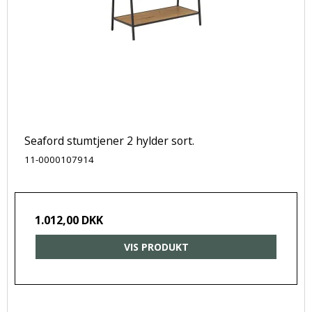
Seaford stumtjener 2 hylder sort.
11-0000107914
1.012,00 DKK
VIS PRODUKT