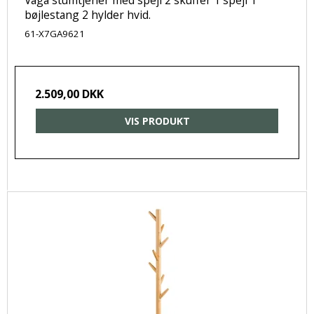
bøjlestang 2 hylder hvid.
61-X7GA9621
2.509,00 DKK
VIS PRODUKT