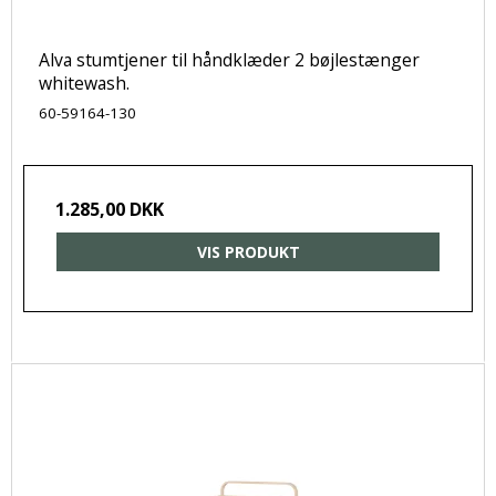
Alva stumtjener til håndklæder 2 bøjlestænger
whitewash.
60-59164-130
1.285,00 DKK
VIS PRODUKT