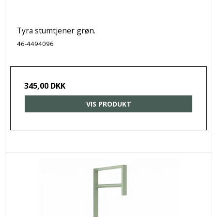
Tyra stumtjener grøn.
46-4494096
345,00 DKK
VIS PRODUKT