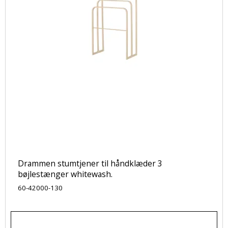
Drammen stumtjener til håndklæder 3
bøjlestænger whitewash.
60-42000-130