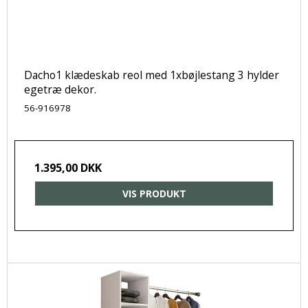
Dacho1 klædeskab reol med 1xbøjlestang 3 hylder
egetræ dekor.
56-916978
1.395,00 DKK
VIS PRODUKT