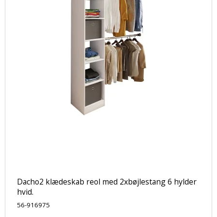
Dacho2 klædeskab reol med 2xbøjlestang 6 hylder
hvid.
56-916975