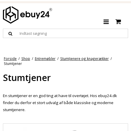
Forside
/
Shop
/
Entremøbler
/
Stumtjenere og knagerækker
/
Stumtjener
Stumtjener
En stumtjener er en god ting at have til overtøjet. Hos ebuy24.dk
finder du derfor et stort udvalg af både klassiske og moderne
stumtjenere.