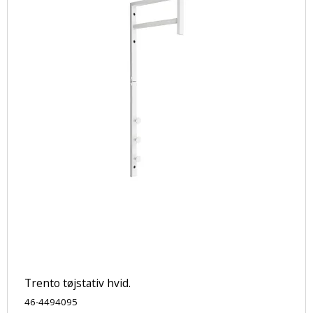
Trento tøjstativ hvid.
46-4494095