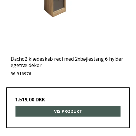
Dacho2 klædeskab reol med 2xbøjlestang 6 hylder
egetræ dekor.
56-916976
1.519,00 DKK
VIS PRODUKT