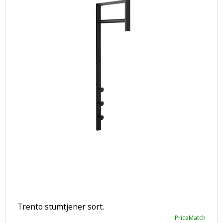
Trento stumtjener sort.
PriceMatch