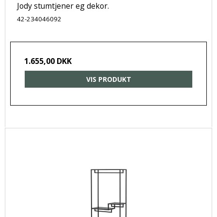
Jody stumtjener eg dekor.
42-234046092
1.655,00 DKK
VIS PRODUKT