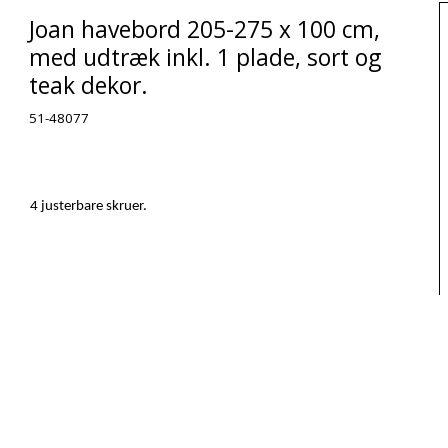
Joan havebord 205-275 x 100 cm,
med udtræk inkl. 1 plade, sort og
teak dekor.
51-48077
4 justerbare skruer.