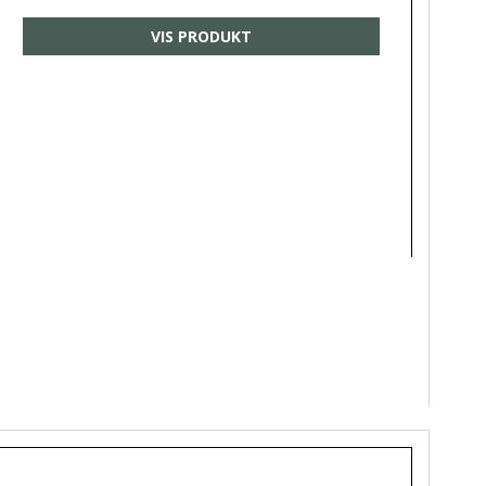
VIS PRODUKT