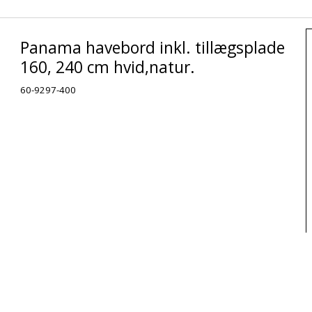
Panama havebord inkl. tillægsplade
160, 240 cm hvid,natur.
60-9297-400