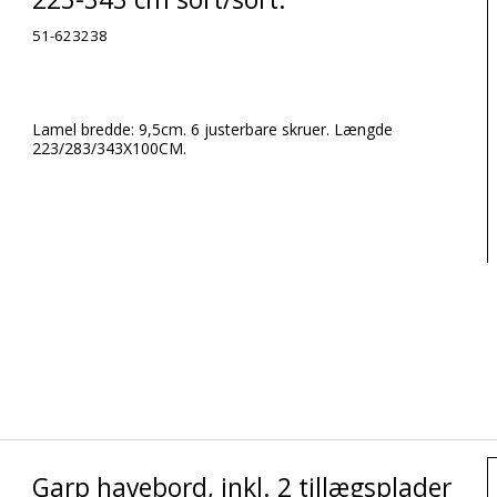
51-623238
Lamel bredde: 9,5cm. 6 justerbare skruer. Længde
223/283/343X100CM.
Garp havebord, inkl. 2 tillægsplader