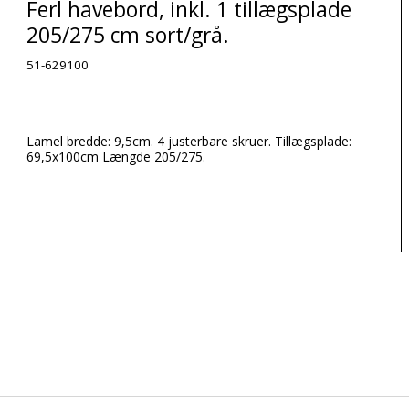
Ferl havebord, inkl. 1 tillægsplade
205/275 cm sort/grå.
51-629100
Lamel bredde: 9,5cm. 4 justerbare skruer. Tillægsplade:
69,5x100cm Længde 205/275.