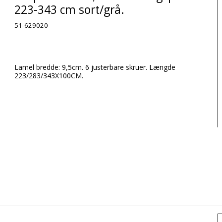
223-343 cm sort/grå.
51-629020
Lamel bredde: 9,5cm. 6 justerbare skruer. Længde
223/283/343X100CM.