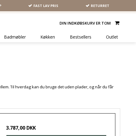
P
FAST LAV PRIS
RETURRET
DIN INDKØBSKURV ER TOM
Badmøbler
Køkken
Bestsellers
Outlet
mellem. Til hverdag kan du bruge det uden plader, og når du får
3.787,00 DKK