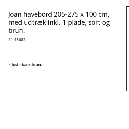
Joan havebord 205-275 x 100 cm,
med udtræk inkl. 1 plade, sort og
brun.
51-48685
4 justerbare skruer.