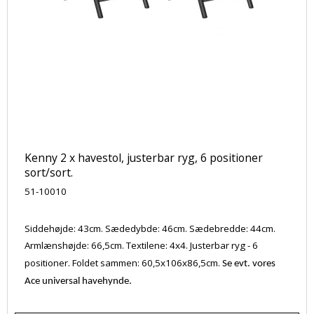
Kenny 2 x havestol, justerbar ryg, 6 positioner
sort/sort.
51-10010
Siddehøjde: 43cm. Sædedybde: 46cm. Sædebredde: 44cm.
Armlænshøjde: 66,5cm. Textilene: 4x4. Justerbar ryg - 6
positioner. Foldet sammen: 60,5x106x86,5cm.
Se evt. vores
Ace universal havehynde.