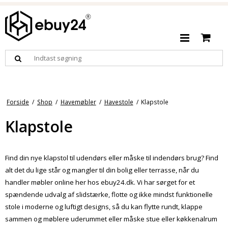
Forside
/
Shop
/
Havemøbler
/
Havestole
/
Klapstole
Klapstole
Find din nye klapstol til udendørs eller måske til indendørs brug? Find
alt det du lige står og mangler til din bolig eller terrasse, når du
handler møbler online her hos ebuy24.dk. Vi har sørget for et
spændende udvalg af slidstærke, flotte og ikke mindst funktionelle
stole i moderne og luftigt designs, så du kan flytte rundt, klappe
sammen og møblere uderummet eller måske stue eller køkkenalrum