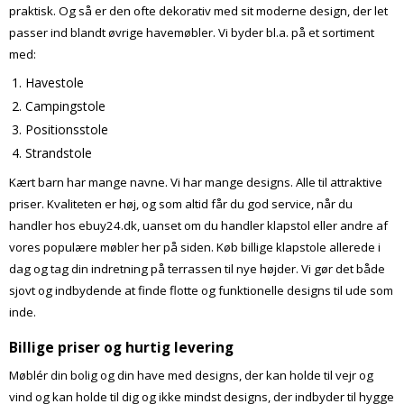
praktisk. Og så er den ofte dekorativ med sit moderne design, der let
passer ind blandt øvrige havemøbler. Vi byder bl.a. på et sortiment
med:
Havestole
Campingstole
Positionsstole
Strandstole
Kært barn har mange navne. Vi har mange designs. Alle til attraktive
priser. Kvaliteten er høj, og som altid får du god service, når du
handler hos ebuy24.dk, uanset om du handler klapstol eller andre af
vores populære møbler her på siden. Køb billige klapstole allerede i
dag og tag din indretning på terrassen til nye højder. Vi gør det både
sjovt og indbydende at finde flotte og funktionelle designs til ude som
inde.
Billige priser og hurtig levering
Møblér din bolig og din have med designs, der kan holde til vejr og
vind og kan holde til dig og ikke mindst designs, der indbyder til hygge