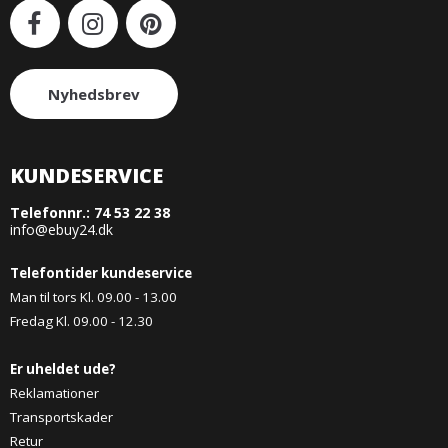
Nyhedsbrev
KUNDESERVICE
Telefonnr.:
74 53 22 38
info@ebuy24.dk
Telefontider kundeservice
Man til tors Kl. 09.00 - 13.00
Fredag Kl. 09.00 - 12.30
Er uheldet ude?
Reklamationer
Transportskader
Retur