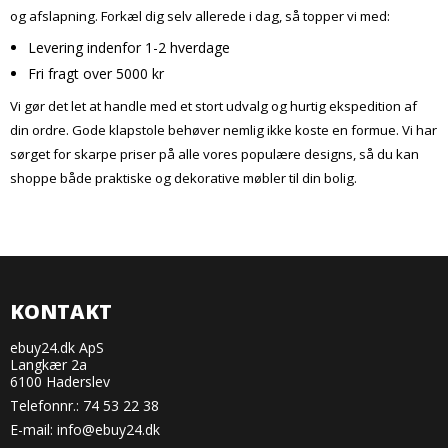
og afslapning. Forkæl dig selv allerede i dag, så topper vi med:
Levering indenfor 1-2 hverdage
Fri fragt over 5000 kr
Vi gør det let at handle med et stort udvalg og hurtig ekspedition af
din ordre. Gode klapstole behøver nemlig ikke koste en formue. Vi har
sørget for skarpe priser på alle vores populære designs, så du kan
shoppe både praktiske og dekorative møbler til din bolig.
KONTAKT
ebuy24.dk ApS
Langkær 2a
6100 Haderslev
Telefonnr.:
74 53 22 38
E-mail
:
info@ebuy24.dk