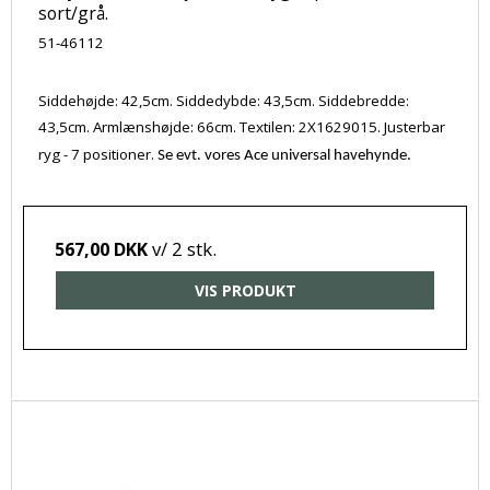
sort/grå.
51-46112
Siddehøjde: 42,5cm. Siddedybde: 43,5cm. Siddebredde:
43,5cm. Armlænshøjde: 66cm. Textilen: 2X1629015. Justerbar
ryg - 7 positioner.
Se evt. vores Ace universal havehynde.
v/ 2 stk.
567,00 DKK
VIS PRODUKT