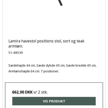
Lamira havestol positions stol, sort og teak
armlæn.
51-48539
Sædehøjde 44 cm, Sæde dybde 45 cm, Sæde bredde 45 cm,
Armlænshøjde 64 cm. 7 positioner.
v/ 2 stk.
662,00 DKK
VIS PRODUKT