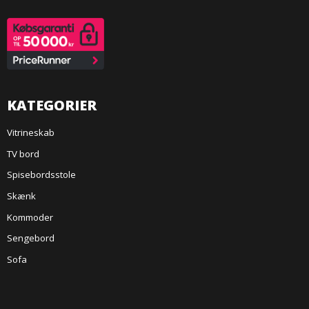
KATEGORIER
Vitrineskab
TV bord
Spisebordsstole
Skænk
Kommoder
Sengebord
Sofa