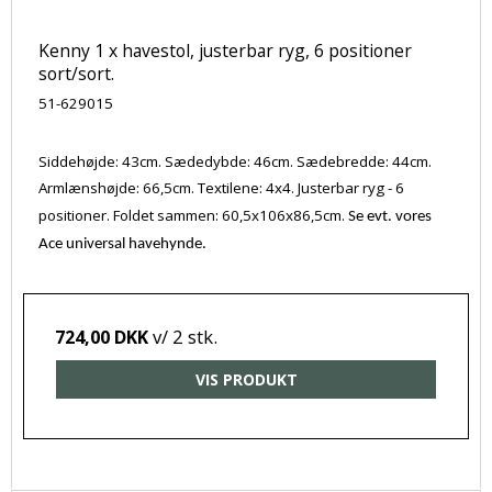
Kenny 1 x havestol, justerbar ryg, 6 positioner
sort/sort.
51-629015
Siddehøjde: 43cm. Sædedybde: 46cm. Sædebredde: 44cm.
Armlænshøjde: 66,5cm. Textilene: 4x4. Justerbar ryg - 6
positioner. Foldet sammen: 60,5x106x86,5cm.
Se evt. vores
Ace universal havehynde.
v/ 2 stk.
724,00 DKK
VIS PRODUKT