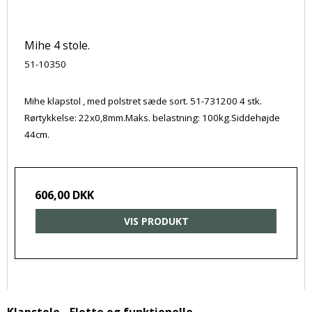
Mihe 4 stole.
51-10350
Mihe klapstol , med polstret sæde sort. 51-731200 4 stk.
Rørtykkelse: 22x0,8mm.Maks. belastning: 100kg.Siddehøjde
44cm.
606,00 DKK
VIS PRODUKT