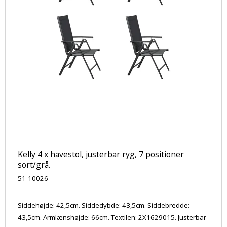
Kelly 4 x havestol, justerbar ryg, 7 positioner
sort/grå.
51-10026
Siddehøjde: 42,5cm. Siddedybde: 43,5cm. Siddebredde:
43,5cm. Armlænshøjde: 66cm. Textilen: 2X1629015. Justerbar