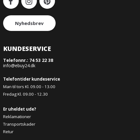
Nyhedsbrev
KUNDESERVICE
Telefonnr.:
74 53 22 38
info@ebuy24.dk
Telefontider kundeservice
Man til tors Kl. 09.00 - 13.00
Fredag Kl. 09.00 - 12.30
Er uheldet ude?
Reklamationer
Transportskader
Retur