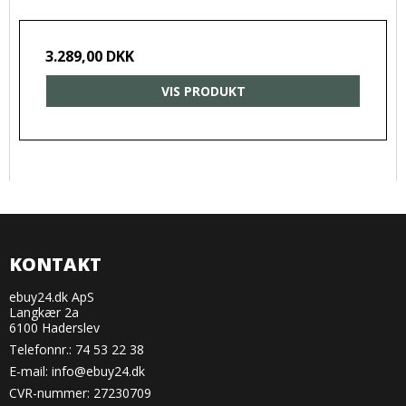
3.289,00 DKK
VIS PRODUKT
KONTAKT
ebuy24.dk ApS
Langkær 2a
6100 Haderslev
Telefonnr.:
74 53 22 38
E-mail
:
info@ebuy24.dk
CVR-nummer: 27230709