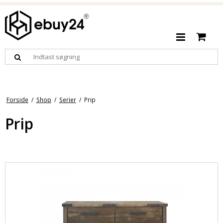
Forside
/
Shop
/
Serier
/
Prip
Prip