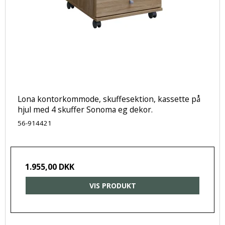
Lona kontorkommode, skuffesektion, kassette på
hjul med 4 skuffer Sonoma eg dekor.
56-914421
1.955,00 DKK
VIS PRODUKT