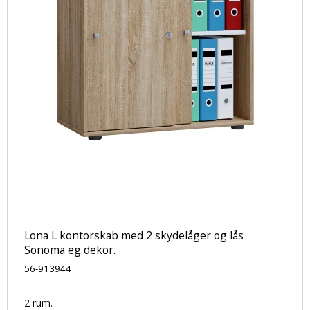
Lona L kontorskab med 2 skydelåger og lås
Sonoma eg dekor.
56-913944
2 rum.