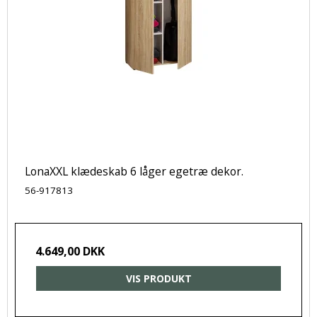
LonaXXL klædeskab 6 låger egetræ dekor.
56-917813
4.649,00 DKK
VIS PRODUKT