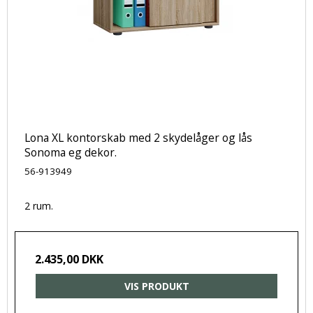
Lona XL kontorskab med 2 skydelåger og lås
Sonoma eg dekor.
56-913949
2 rum.
2.435,00 DKK
VIS PRODUKT