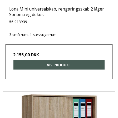
Lona Mini universalskab, rengøringsskab 2 låger
Sonoma eg dekor.
56-913939
3 små rum, 1 støvsugerrum.
2.155,00 DKK
VIS PRODUKT