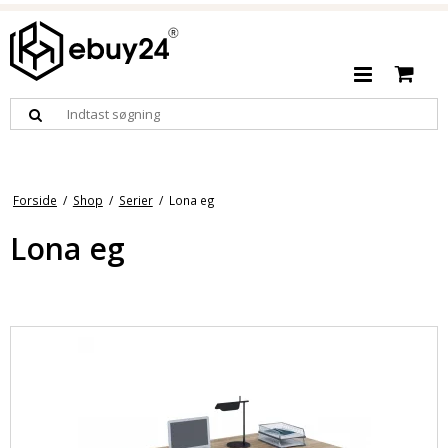
Forside
/
Shop
/
Serier
/
Lona eg
Lona eg