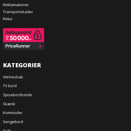
Reklamationer
Transportskader
Retur
KATEGORIER
Vitrineskab
TV bord
Spisebordsstole
Skænk
Kommoder
Sengebord
Sofa