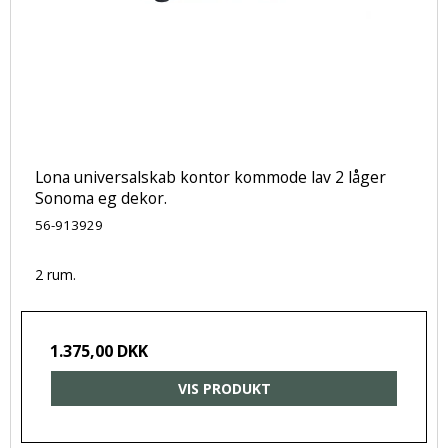
Lona universalskab kontor kommode lav 2 låger
Sonoma eg dekor.
56-913929
2 rum.
1.375,00 DKK
VIS PRODUKT