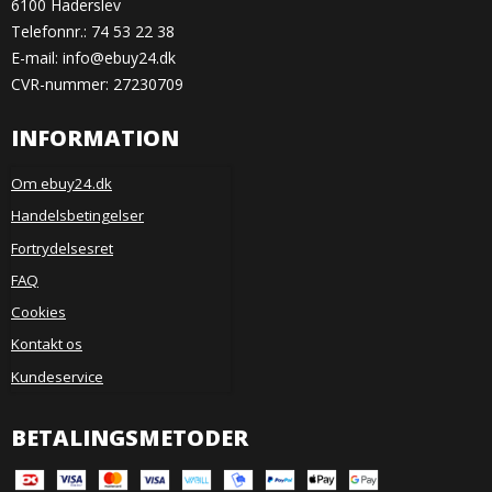
6100 Haderslev
Telefonnr.:
74 53 22 38
E-mail
:
info@ebuy24.dk
CVR-nummer: 27230709
INFORMATION
Om ebuy24.dk
Handelsbetingelser
Fortrydelsesret
FAQ
Cookies
Kontakt os
Kundeservice
BETALINGSMETODER