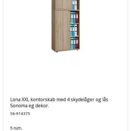
Lona XXL kontorskab med 4 skydelåger og lås
Sonoma eg dekor.
56-914375
5 rum.