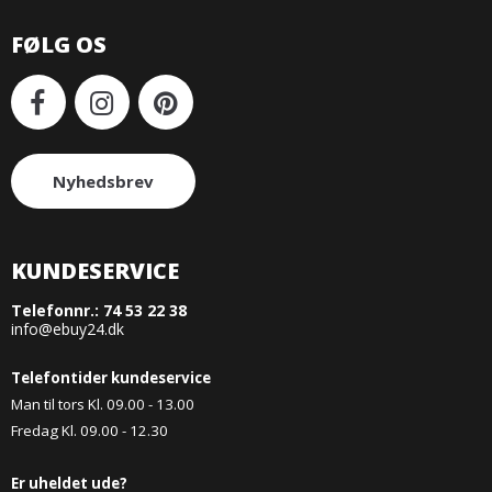
FØLG OS
Nyhedsbrev
KUNDESERVICE
Telefonnr.:
74 53 22 38
info@ebuy24.dk
Telefontider kundeservice
Man til tors Kl. 09.00 - 13.00
Fredag Kl. 09.00 - 12.30
Er uheldet ude?