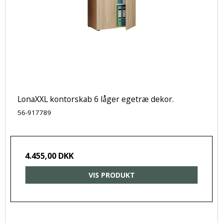
LonaXXL kontorskab 6 låger egetræ dekor.
56-917789
4.455,00 DKK
VIS PRODUKT