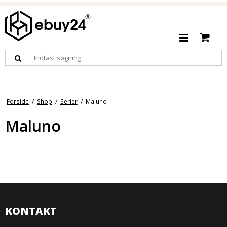
Forside
/
Shop
/
Serier
/
Maluno
Maluno
KONTAKT