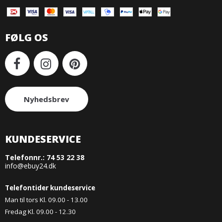
FØLG OS
Nyhedsbrev
KUNDESERVICE
Telefonnr.:
74 53 22 38
info@ebuy24.dk
Telefontider kundeservice
Man til tors Kl. 09.00 - 13.00
Fredag Kl. 09.00 - 12.30