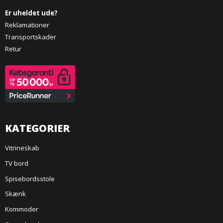
Er uheldet ude?
Reklamationer
Transportskader
Retur
KATEGORIER
Vitrineskab
TV bord
Spisebordsstole
Skænk
Kommoder