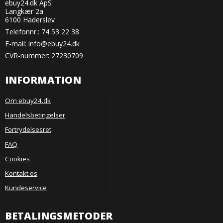
ebuy24.dk ApS
Langkær 2a
6100 Haderslev
Telefonnr.:
74 53 22 38
E-mail
:
info@ebuy24.dk
CVR-nummer: 27230709
INFORMATION
Om ebuy24.dk
Handelsbetingelser
Fortrydelsesret
FAQ
Cookies
Kontakt os
Kundeservice
BETALINGSMETODER