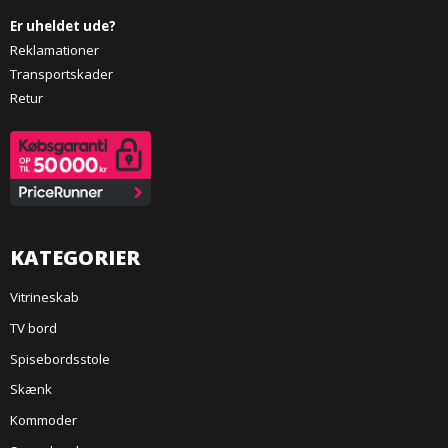
Er uheldet ude?
Reklamationer
Transportskader
Retur
KATEGORIER
Vitrineskab
TV bord
Spisebordsstole
Skænk
Kommoder