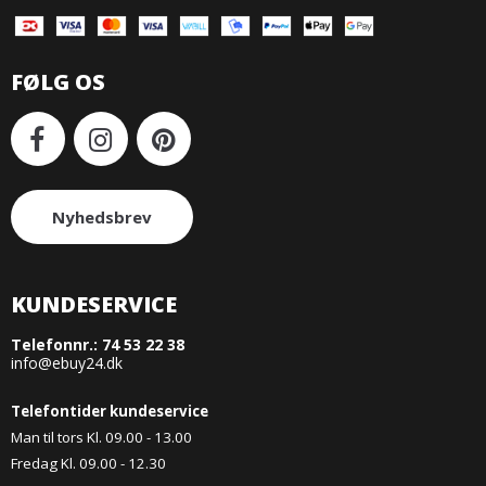
FØLG OS
Nyhedsbrev
KUNDESERVICE
Telefonnr.:
74 53 22 38
info@ebuy24.dk
Telefontider kundeservice
Man til tors Kl. 09.00 - 13.00
Fredag Kl. 09.00 - 12.30