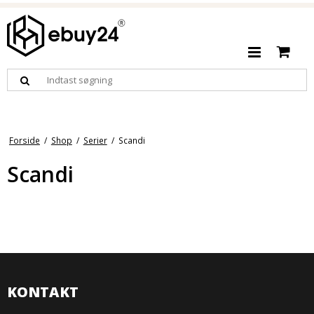
Forside
/
Shop
/
Serier
/
Scandi
Scandi
KONTAKT