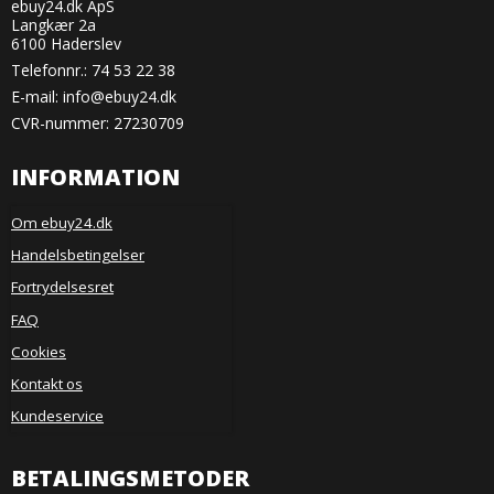
ebuy24.dk ApS
Langkær 2a
6100 Haderslev
Telefonnr.:
74 53 22 38
E-mail
:
info@ebuy24.dk
CVR-nummer: 27230709
INFORMATION
Om ebuy24.dk
Handelsbetingelser
Fortrydelsesret
FAQ
Cookies
Kontakt os
Kundeservice
BETALINGSMETODER